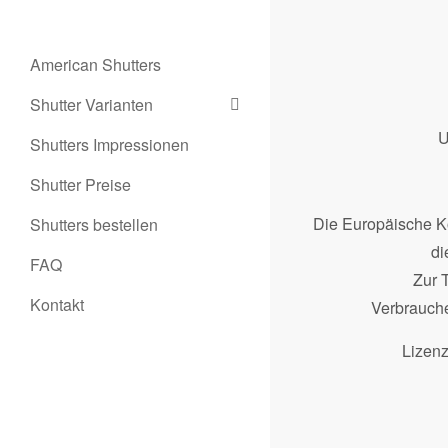
American Shutters
Shutter Varianten
U
Shutters Impressionen
Shutter Preise
Die Europäische Kom
Shutters bestellen
di
FAQ
Zur 
Kontakt
Verbraucher
Lizenzf